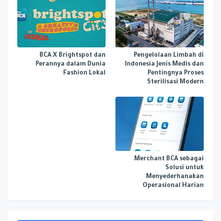
BCA X Brightspot dan
Pengelolaan Limbah di
Perannya dalam Dunia
Indonesia Jenis Medis dan
Fashion Lokal
Pentingnya Proses
Sterilisasi Modern
Merchant BCA sebagai
Solusi untuk
Menyederhanakan
Operasional Harian