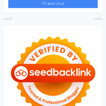
إرسال تعليق (0)
أحدث
أقدم