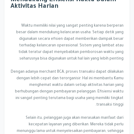
Mendukung Efisiensi Waktu Dalam
Aktivitas Harian
Waktu memiliki nilai yang sangat penting karena berperan
besar dalam mendukung kelancaran usaha. Setiap detik yang
digunakan secara efisien dapat memberikan dampak besar
terhadap kelancaran operasional. Sistem yang lambat atau
tidak teratur dapat menyebabkan pemborosan waktu yang
seharusnya bisa digunakan untuk hal lain yang lebih penting.
Dengan adanya merchant BCA, proses transaksi dapat dilakukan
dengan lebih cepat dan terorganisir. Hal ini membantu Kamu
menghemat waktu dalam setiap aktivitas harian yang
berhubungan dengan pembayaran pelanggan. Efisiensi waktu
ini sangat penting terutama bagi usaha yang memiliki tingkat
transaksi tinggi.
Selain itu, pelanggan juga akan merasakan manfaat dari
kecepatan layanan yang diberikan. Mereka tidak perlu
menunggu lama untuk menyelesaikan pembayaran, sehingga