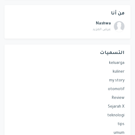
من أنا
Nashwa
عرض المزيد
التسميات
keluarga
kuliner
my story
otomotif
Review
Sejarah X
teknologi
tips
umum