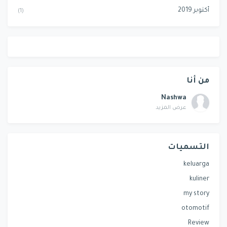
أكتوبر 2019
(1)
من أنا
Nashwa
عرض المزيد
التسميات
keluarga
kuliner
my story
otomotif
Review