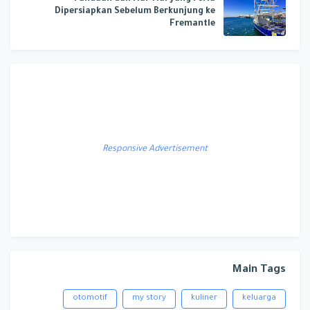
Dipersiapkan Sebelum Berkunjung ke
Fremantle
Responsive Advertisement
Main Tags
otomotif
my story
kuliner
keluarga