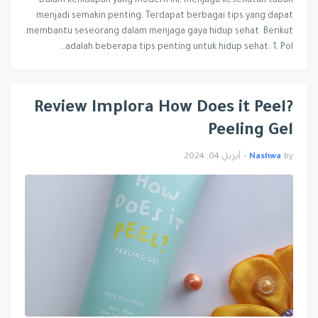
Dalam kehidupan yang modern ini, menjaga kesehatan tubuh
menjadi semakin penting. Terdapat berbagai tips yang dapat
membantu seseorang dalam menjaga gaya hidup sehat. Berikut
adalah beberapa tips penting untuk hidup sehat: 1. Pol…
Review Implora How Does it Peel?
Peeling Gel
by
Nashwa
•
أبريل 04, 2024