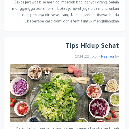
Bekas jerawat bisa menjadi masalah bagi banyak orang. Selain
mengganggu penampilan, bekas jerawat juga bisa menurunkan
rasa percaya diri seseorang. Namun, jangan khawatir, ada
beberapa cara alami dan efektif untuk menghilangkan…
Tips Hidup Sehat
by
Nashwa
•
أبريل 22, 2024