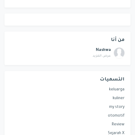
من أنا
Nashwa
عرض المزيد
التسميات
keluarga
kuliner
my story
otomotif
Review
Sejarah X