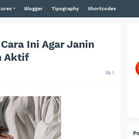
tures
Blogger
Tipography
Shortcodes
Cara Ini Agar Janin
 Aktif
0
Po