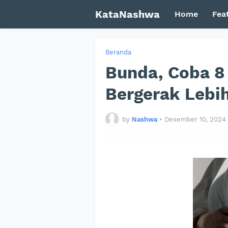
KataNashwa
Home
Fea
Beranda
Bunda, Coba 8 
Bergerak Lebih
by
Nashwa
•
Desember 10, 2024