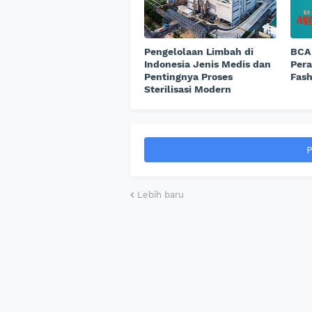
Pengelolaan Limbah di
BCA 
Indonesia Jenis Medis dan
Per
Pentingnya Proses
Fash
Sterilisasi Modern
P
Lebih baru