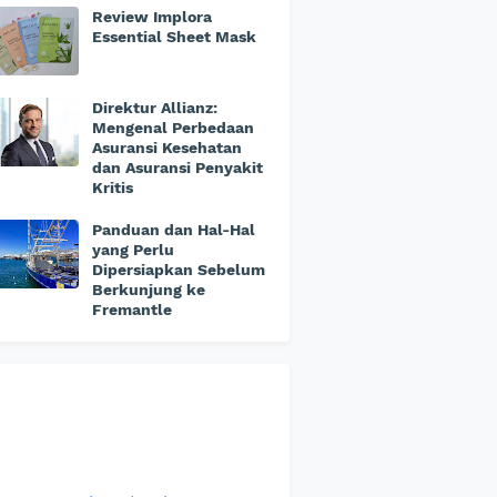
Review Implora
Essential Sheet Mask
Direktur Allianz:
Mengenal Perbedaan
Asuransi Kesehatan
dan Asuransi Penyakit
Kritis
Panduan dan Hal-Hal
yang Perlu
Dipersiapkan Sebelum
Berkunjung ke
Fremantle