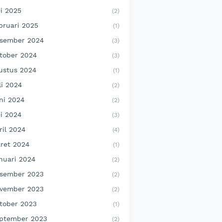
i 2025
(2)
bruari 2025
(1)
sember 2024
(3)
tober 2024
(3)
ustus 2024
(1)
li 2024
(2)
ni 2024
(2)
i 2024
(3)
ril 2024
(4)
ret 2024
(1)
nuari 2024
(2)
sember 2023
(2)
vember 2023
(2)
tober 2023
(1)
ptember 2023
(2)