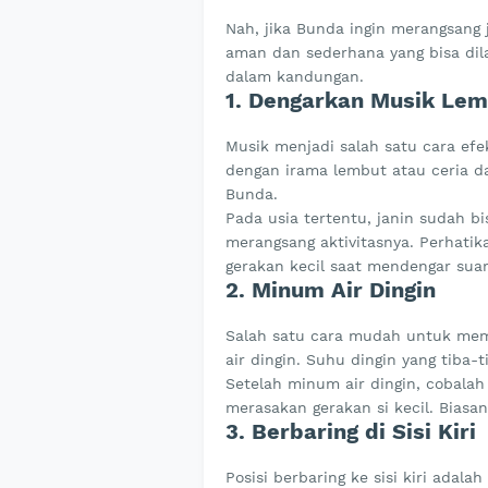
Nah, jika Bunda ingin merangsang j
aman dan sederhana yang bisa dil
dalam kandungan.
1. Dengarkan Musik Lem
Musik menjadi salah satu cara efe
dengan irama lembut atau ceria d
Bunda.
Pada usia tertentu, janin sudah b
merangsang aktivitasnya. Perhati
gerakan kecil saat mendengar suar
2. Minum Air Dingin
Salah satu cara mudah untuk mem
air dingin. Suhu dingin yang tiba-t
Setelah minum air dingin, cobala
merasakan gerakan si kecil. Biasan
3. Berbaring di Sisi Kiri
Posisi berbaring ke sisi kiri adal