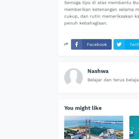
Semoga tips di atas membantu Bu
memberikan ketenangan selama mas
cukup, dan rutin memeriksakan k
penuh kebahagiaan.
Facebook
Twit
Nashwa
Belajar dan terus belaja
You might like