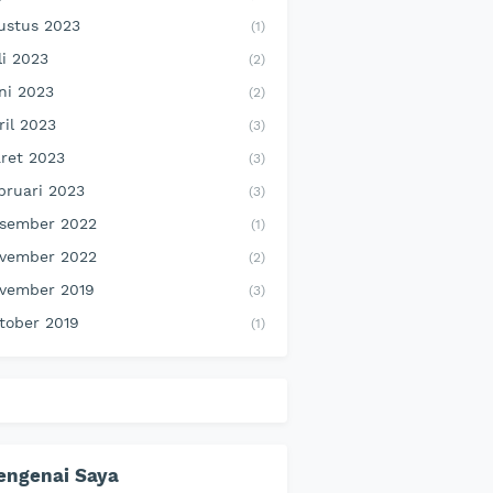
ustus 2023
(1)
li 2023
(2)
ni 2023
(2)
ril 2023
(3)
ret 2023
(3)
bruari 2023
(3)
sember 2022
(1)
vember 2022
(2)
vember 2019
(3)
tober 2019
(1)
engenai Saya