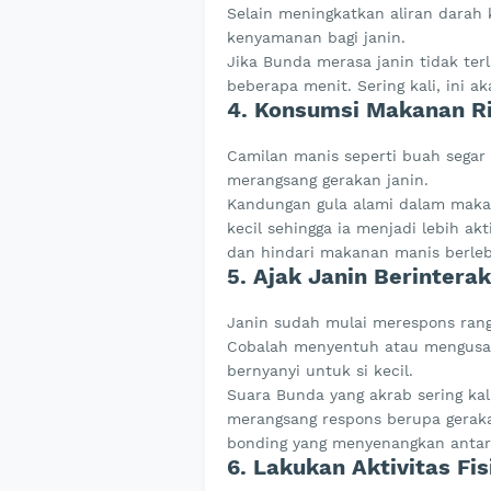
Selain meningkatkan aliran darah
kenyamanan bagi janin.
Jika Bunda merasa janin tidak terla
beberapa menit. Sering kali, ini a
4. Konsumsi Makanan R
Camilan manis seperti buah segar 
merangsang gerakan janin.
Kandungan gula alami dalam maka
kecil sehingga ia menjadi lebih akt
dan hindari makanan manis berlebi
5. Ajak Janin Berintera
Janin sudah mulai merespons rangs
Cobalah menyentuh atau mengusap
bernyanyi untuk si kecil.
Suara Bunda yang akrab sering ka
merangsang respons berupa geraka
bonding yang menyenangkan antara
6. Lakukan Aktivitas Fis