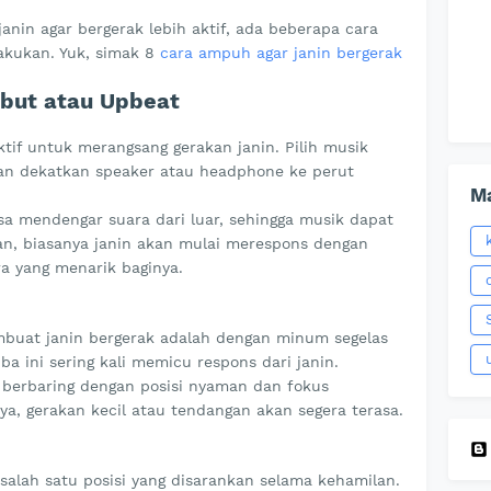
anin agar bergerak lebih aktif, ada beberapa cara
akukan. Yuk, simak 8
cara ampuh agar janin bergerak
but atau Upbeat
ktif untuk merangsang gerakan janin. Pilih musik
an dekatkan speaker atau headphone ke perut
Ma
isa mendengar suara dari luar, sehingga musik dapat
kan, biasanya janin akan mulai merespons dengan
a yang menarik baginya.
buat janin bergerak adalah dengan minum segelas
iba ini sering kali memicu respons dari janin.
h berbaring dengan posisi nyaman dan fokus
ya, gerakan kecil atau tendangan akan segera terasa.
ah salah satu posisi yang disarankan selama kehamilan.