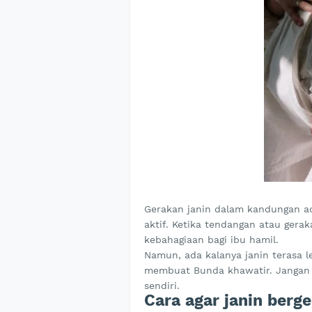
Gerakan janin dalam kandungan ad
aktif. Ketika tendangan atau gera
kebahagiaan bagi ibu hamil.
Namun, ada kalanya janin terasa l
membuat Bunda khawatir. Jangan pa
sendiri.
Cara agar janin berge