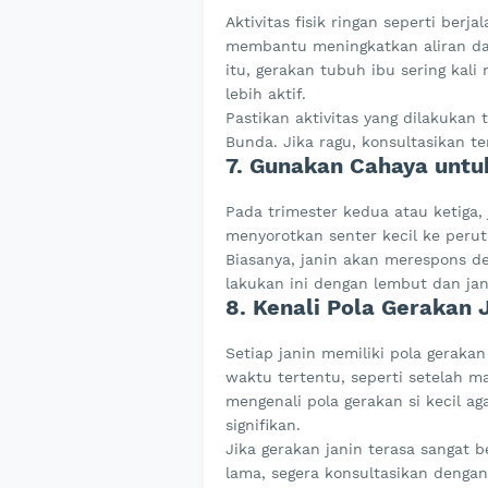
Aktivitas fisik ringan seperti berj
membantu meningkatkan aliran dar
itu, gerakan tubuh ibu sering kal
lebih aktif.
Pastikan aktivitas yang dilakukan
Bunda. Jika ragu, konsultasikan t
7. Gunakan Cahaya unt
Pada trimester kedua atau ketiga,
menyorotkan senter kecil ke peru
Biasanya, janin akan merespons d
lakukan ini dengan lembut dan jan
8. Kenali Pola Gerakan 
Setiap janin memiliki pola gerakan
waktu tertentu, seperti setelah ma
mengenali pola gerakan si kecil a
signifikan.
Jika gerakan janin terasa sangat 
lama, segera konsultasikan denga