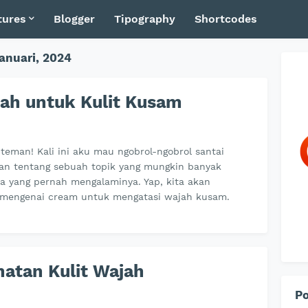
tures
Blogger
Tipography
Shortcodes
anuari, 2024
ah untuk Kulit Kusam
teman! Kali ini aku mau ngobrol-ngobrol santai
ian tentang sebuah topik yang mungkin banyak
ta yang pernah mengalaminya. Yap, kita akan
engenai cream untuk mengatasi wajah kusam.
atan Kulit Wajah
Po