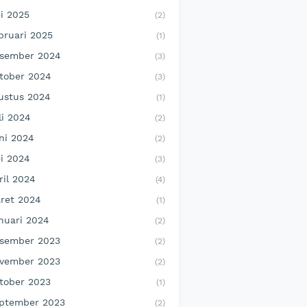
i 2025
(2)
bruari 2025
(1)
sember 2024
(3)
tober 2024
(3)
ustus 2024
(1)
li 2024
(2)
ni 2024
(2)
i 2024
(3)
ril 2024
(4)
ret 2024
(1)
nuari 2024
(2)
sember 2023
(2)
vember 2023
(2)
tober 2023
(1)
ptember 2023
(2)