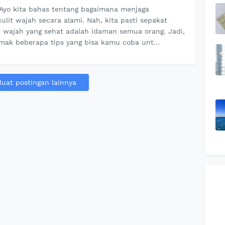
 Ayo kita bahas tentang bagaimana menjaga
ulit wajah secara alami. Nah, kita pasti sepakat
 wajah yang sehat adalah idaman semua orang. Jadi,
simak beberapa tips yang bisa kamu coba unt…
uat postingan lainnya