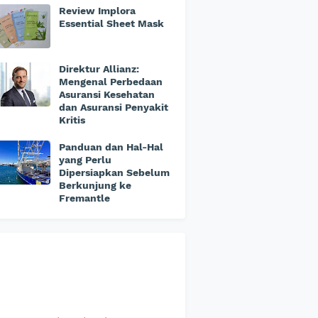
Review Implora
Essential Sheet Mask
Direktur Allianz:
Mengenal Perbedaan
Asuransi Kesehatan
dan Asuransi Penyakit
Kritis
Panduan dan Hal-Hal
yang Perlu
Dipersiapkan Sebelum
Berkunjung ke
Fremantle