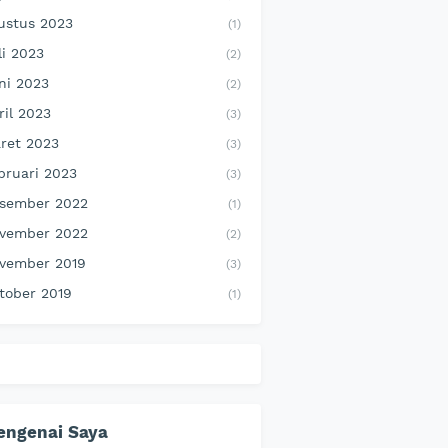
ustus 2023
(1)
li 2023
(2)
ni 2023
(2)
ril 2023
(3)
ret 2023
(3)
bruari 2023
(3)
sember 2022
(1)
vember 2022
(2)
vember 2019
(3)
tober 2019
(1)
engenai Saya