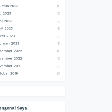
ustus 2023
(1)
li 2023
(2)
ni 2023
(2)
ril 2023
(3)
ret 2023
(3)
bruari 2023
(3)
sember 2022
(1)
vember 2022
(2)
vember 2019
(3)
tober 2019
(1)
engenai Saya