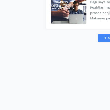
Bagi saya m
Keahlian me
proses pan
Makanya pe
M