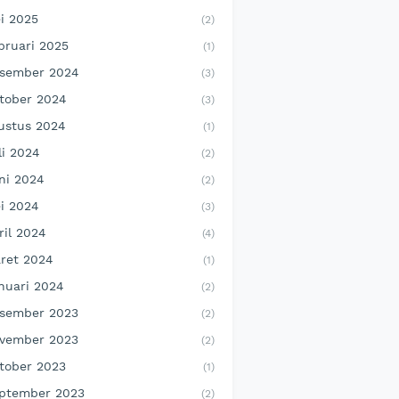
i 2025
(2)
bruari 2025
(1)
sember 2024
(3)
tober 2024
(3)
ustus 2024
(1)
li 2024
(2)
ni 2024
(2)
i 2024
(3)
ril 2024
(4)
ret 2024
(1)
nuari 2024
(2)
sember 2023
(2)
vember 2023
(2)
tober 2023
(1)
ptember 2023
(2)