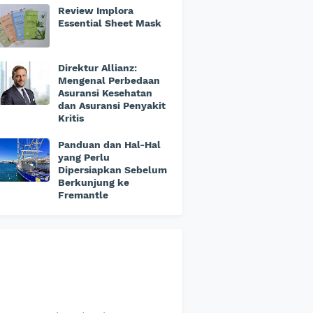
Review Implora
Essential Sheet Mask
Direktur Allianz:
Mengenal Perbedaan
Asuransi Kesehatan
dan Asuransi Penyakit
Kritis
Panduan dan Hal-Hal
yang Perlu
Dipersiapkan Sebelum
Berkunjung ke
Fremantle