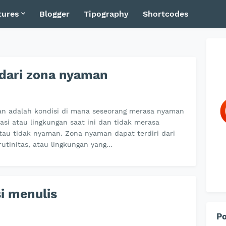
tures
Blogger
Tipography
Shortcodes
dari zona nyaman
n adalah kondisi di mana seseorang merasa nyaman
asi atau lingkungan saat ini dan tidak merasa
tau tidak nyaman. Zona nyaman dapat terdiri dari
rutinitas, atau lingkungan yang…
i menulis
Po