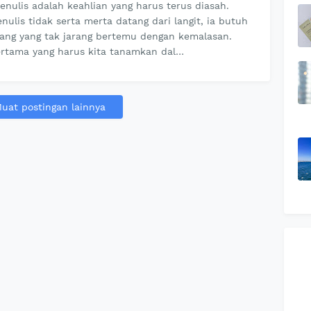
enulis adalah keahlian yang harus terus diasah.
nulis tidak serta merta datang dari langit, ia butuh
jang yang tak jarang bertemu dengan kemalasan.
rtama yang harus kita tanamkan dal…
uat postingan lainnya