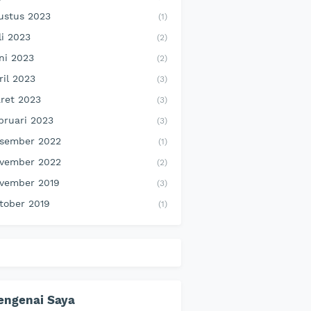
ustus 2023
(1)
li 2023
(2)
ni 2023
(2)
ril 2023
(3)
ret 2023
(3)
bruari 2023
(3)
sember 2022
(1)
vember 2022
(2)
vember 2019
(3)
tober 2019
(1)
engenai Saya