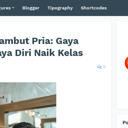
tures
Blogger
Tipography
Shortcodes
ambut Pria: Gaya
ya Diri Naik Kelas
0
Po