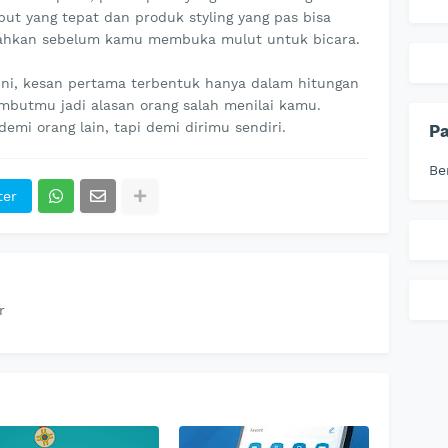
but yang tepat dan produk styling yang pas bisa
 bahkan sebelum kamu membuka mulut untuk bicara.
 ini, kesan pertama terbentuk hanya dalam hitungan
rambutmu jadi alasan orang salah menilai kamu.
emi orang lain, tapi demi dirimu sendiri.
P
Be
ter
r