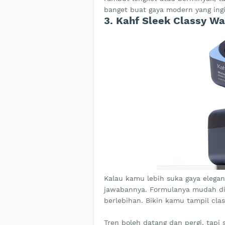
banget buat gaya modern yang ingi
3. Kahf Sleek Classy W
Kalau kamu lebih suka gaya elegan 
jawabannya. Formulanya mudah dib
berlebihan. Bikin kamu tampil cla
Tren boleh datang dan pergi, tapi