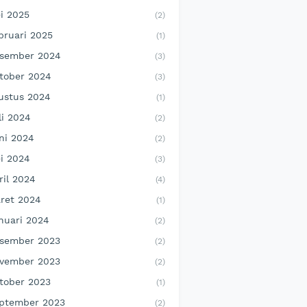
i 2025
(2)
bruari 2025
(1)
sember 2024
(3)
tober 2024
(3)
ustus 2024
(1)
li 2024
(2)
ni 2024
(2)
i 2024
(3)
ril 2024
(4)
ret 2024
(1)
nuari 2024
(2)
sember 2023
(2)
vember 2023
(2)
tober 2023
(1)
ptember 2023
(2)