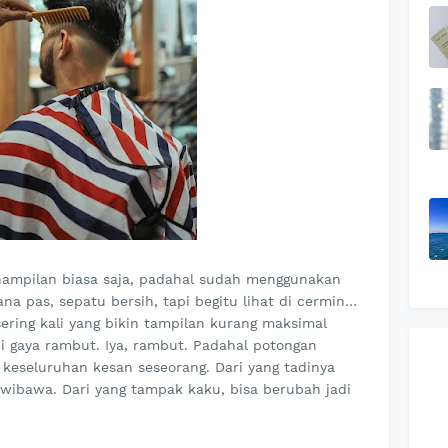
nampilan biasa saja, padahal sudah menggunakan
ana pas, sepatu bersih, tapi begitu lihat di cermin…
sering kali yang bikin tampilan kurang maksimal
kni gaya rambut. Iya, rambut. Padahal potongan
keseluruhan kesan seseorang. Dari yang tadinya
erwibawa. Dari yang tampak kaku, bisa berubah jadi