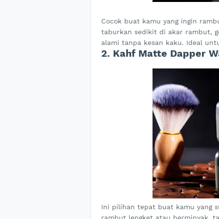
Cocok buat kamu yang ingin rambut 
taburkan sedikit di akar rambut,
alami tanpa kesan kaku. Ideal unt
2. Kahf Matte Dapper W
Ini pilihan tepat buat kamu yang s
rambut lengket atau berminyak, t