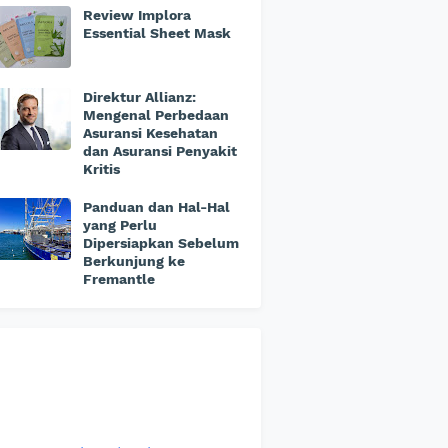
Review Implora
Essential Sheet Mask
Direktur Allianz:
Mengenal Perbedaan
Asuransi Kesehatan
dan Asuransi Penyakit
Kritis
Panduan dan Hal-Hal
yang Perlu
Dipersiapkan Sebelum
Berkunjung ke
Fremantle