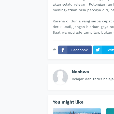
akan selalu relevan. Potongan ram
meningkatkan rasa percaya diri,
Karena di dunia yang serba cepat
detik. Jadi, jangan biarkan gaya 
Saatnya upgrade tampilan, bukan d
Facebook
Twit
Nashwa
Belajar dan terus belaja
You might like