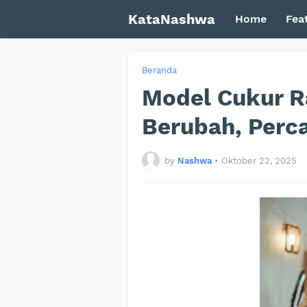
KataNashwa
Home
Fea
Beranda
Model Cukur R
Berubah, Perca
by
Nashwa
•
Oktober 22, 2025