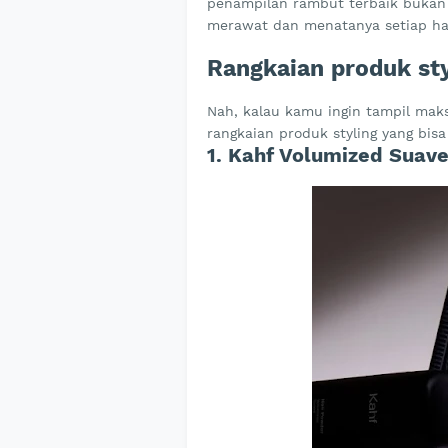
penampilan rambut terbaik bukan 
merawat dan menatanya setiap har
Rangkaian produk sty
Nah, kalau kamu ingin tampil mak
rangkaian produk styling yang bisa
1. Kahf Volumized Suav