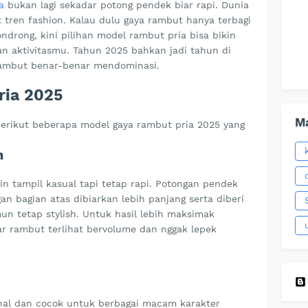
a
bukan lagi sekadar potong pendek biar rapi. Dunia
tren fashion. Kalau dulu gaya rambut hanya terbagi
ondrong, kini pilihan model rambut pria bisa bikin
an aktivitasmu. Tahun 2025 bahkan jadi tahun di
rambut benar-benar mendominasi.
ria 2025
Ma
 berikut beberapa model gaya rambut pria 2025 yang
n
in tampil kasual tapi tetap rapi. Potongan pendek
n bagian atas dibiarkan lebih panjang serta diberi
n tetap stylish. Untuk hasil lebih maksimak
ar rambut terlihat bervolume dan nggak lepek
sional dan cocok untuk berbagai macam karakter